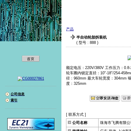
珠海市飞腾有限公
产品
半自动轮胎拆装机
( 型号 : 888 )
额定电压：220V/380V 工作压力：0.8-
轮车圈内锁定直径：10"-18"/254-458
径：960mm 最大车轮宽度：304mm 噪
度：325mm
公司信息
索引
[ 联系方式 ]
公司名称
珠海市飞腾有限公