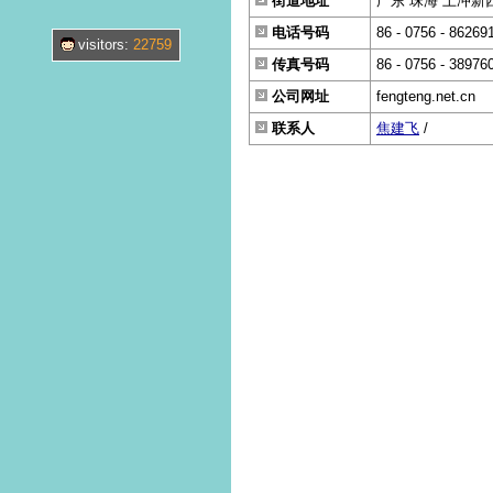
街道地址
广东 珠海 上冲新西街
电话号码
86 - 0756 - 86269
visitors:
22759
传真号码
86 - 0756 - 38976
公司网址
fengteng.net.cn
联系人
焦建飞
/