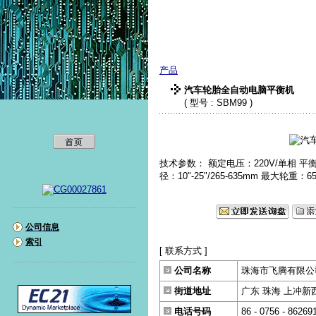
珠海市飞腾有限公
产品
汽车轮胎全自动电脑平衡机
( 型号 : SBM99 )
技术参数： 额定电压：220V/单相 平衡精度：
径：10"-25"/265-635mm 最大轮重：
公司信息
索引
[ 联系方式 ]
公司名称
珠海市飞腾有限公
街道地址
广东 珠海 上冲新西街
电话号码
86 - 0756 - 86269