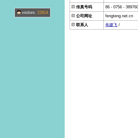
传真号码
86 - 0756 - 38976
visitors:
22814
公司网址
fengteng.net.cn
联系人
焦建飞
/