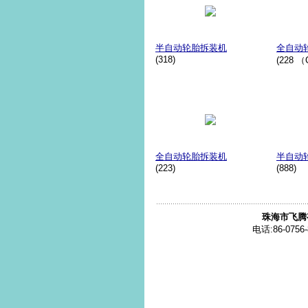
半自动轮胎拆装机
全自动
(318)
(228 
全自动轮胎拆装机
半自动
(223)
(888)
珠海市飞腾
电话:86-0756-